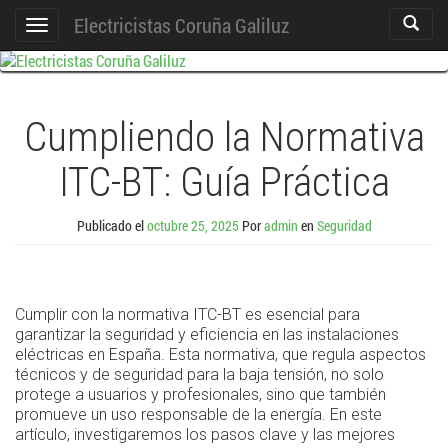
Electricistas Coruña Galiluz
Act./De
Cambiar
Búsque
navegación
Cumpliendo la Normativa
ITC-BT: Guía Práctica
Publicado el
octubre 25, 2025
Por
admin
en
Seguridad
Cumplir con la normativa ITC-BT es esencial para
garantizar la seguridad y eficiencia en las instalaciones
eléctricas en España. Esta normativa, que regula aspectos
técnicos y de seguridad para la baja tensión, no solo
protege a usuarios y profesionales, sino que también
promueve un uso responsable de la energía. En este
artículo, investigaremos los pasos clave y las mejores