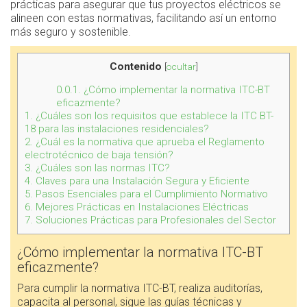
prácticas para asegurar que tus proyectos eléctricos se
alineen con estas normativas, facilitando así un entorno
más seguro y sostenible.
Contenido
[
ocultar
]
0.0.1.
¿Cómo implementar la normativa ITC-BT
eficazmente?
1.
¿Cuáles son los requisitos que establece la ITC BT-
18 para las instalaciones residenciales?
2.
¿Cuál es la normativa que aprueba el Reglamento
electrotécnico de baja tensión?
3.
¿Cuáles son las normas ITC?
4.
Claves para una Instalación Segura y Eficiente
5.
Pasos Esenciales para el Cumplimiento Normativo
6.
Mejores Prácticas en Instalaciones Eléctricas
7.
Soluciones Prácticas para Profesionales del Sector
¿Cómo implementar la normativa ITC-BT
eficazmente?
Para cumplir la normativa ITC-BT, realiza auditorías,
capacita al personal, sigue las guías técnicas y