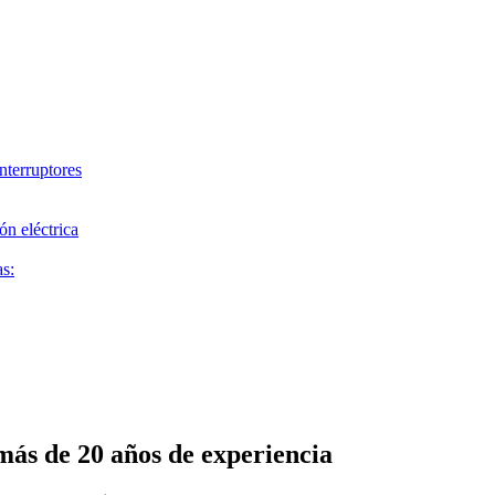
nterruptores
ón eléctrica
as:
más de 20 años de experiencia