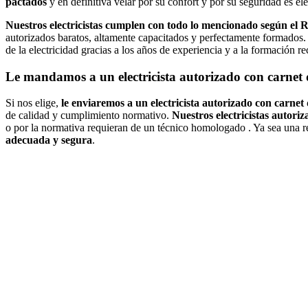
pactados
y en definitiva velar por su confort y por su seguridad es e
Nuestros electricistas cumplen con todo lo mencionado según el 
autorizados baratos, altamente capacitados y perfectamente formados. N
de la electricidad gracias a los años de experiencia y a la formación r
Le mandamos a un electricista autorizado con carnet d
Si nos elige,
le enviaremos a un electricista autorizado con carnet
de calidad y cumplimiento normativo.
Nuestros electricistas autori
o por la normativa requieran de un técnico homologado . Ya sea una r
adecuada y segura
.