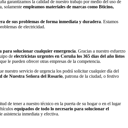
ruña garantizamos la calidad de nuestro trabajo por medio del uso de
va, solamente
empleamos materiales de marcas como Bticino,
quiera de sus problemas de forma inmediata y duradera
. Estamos
problemas de electricidad.
a para solucionar cualquier emergencia
. Gracias a nuestro esfuerzo
quipo de
electricistas urgentes en Coruña los 365 días del año listos
 que le pueden ofrecer otras empresas de la competencia.
 nuestro servicio de urgencia los podrá solicitar cualquier día del
idad de Nuestra Señora del Rosario
, patrona de la ciudad, o festivo
tud de tener a nuestro técnico en la puerta de su hogar o en el lugar
hículos
equipados de todo lo necesario para solucionar el
 asistencia inmediata y efectiva.