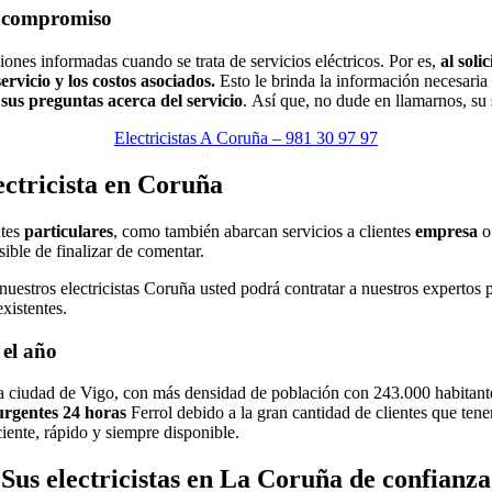
in compromiso
nes informadas cuando se trata de servicios eléctricos. Por es,
al sol
vicio y los costos asociados.
Esto le brinda la información necesaria
sus preguntas acerca del servicio
. Así que, no dude en llamarnos, su 
Electricistas A Coruña – 981 30 97 97
lectricista en Coruña
ntes
particulares
, como también abarcan servicios a clientes
empresa
o 
sible de finalizar de comentar.
stros electricistas Coruña usted podrá contratar a nuestros expertos pr
xistentes.
 el año
a ciudad de Vigo, con más densidad de población con 243.000 habitant
 urgentes 24 horas
Ferrol debido a la gran cantidad de clientes que te
ciente, rápido y siempre disponible.
Sus electricistas en La Coruña de confianza