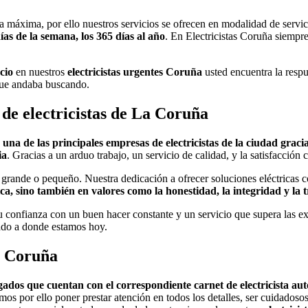
ea máxima, por ello nuestros servicios se ofrecen en modalidad de servic
días de la semana, los 365 días al año
. En Electricistas Coruña siempre
cio
en nuestros
electricistas urgentes Coruña
usted encuentra la resp
ue andaba buscando.
 de electricistas de La Coruña
 una de las principales empresas de electricistas de la ciudad grac
ia
. Gracias a un arduo trabajo, un servicio de calidad, y la satisfacción 
ande o pequeño. Nuestra dedicación a ofrecer soluciones eléctricas con
ica, sino también en valores como la honestidad, la integridad y la
u confianza con un buen hacer constante y un servicio que supera las e
ado a donde estamos hoy.
n Coruña
gados que cuentan con el correspondiente carnet de electricista au
ecemos por ello poner prestar atención en todos los detalles, ser cuidad