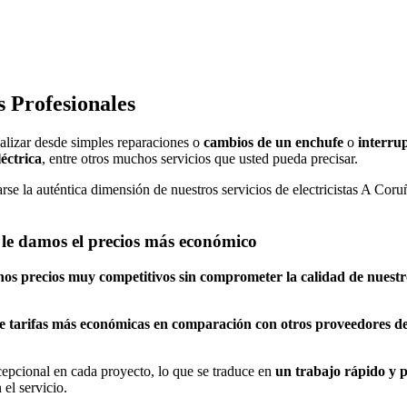
 Profesionales
ealizar desde simples reparaciones o
cambios de un enchufe
o
interru
léctrica
, entre otros muchos servicios que usted pueda precisar.
se la auténtica dimensión de nuestros servicios de electricistas A Coruñ
s le damos el precios más económico
nos precios muy competitivos sin comprometer la calidad de nuestro
le tarifas más económicas en comparación con otros proveedores de 
cepcional en cada proyecto, lo que se traduce en
un trabajo rápido y p
 el servicio.