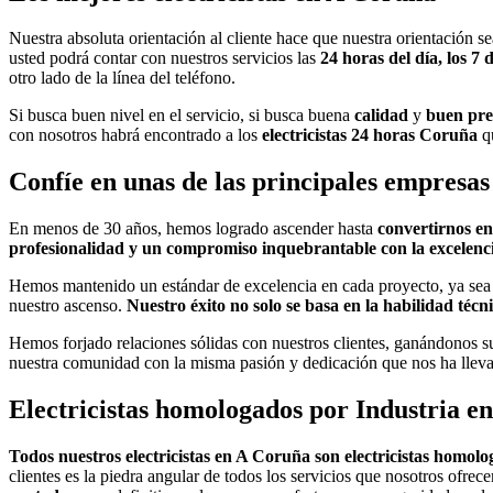
Nuestra absoluta orientación al cliente hace que nuestra orientación s
usted podrá contar con nuestros servicios las
24 horas del día, los 7 
otro lado de la línea del teléfono.
Si busca buen nivel en el servicio, si busca buena
calidad
y
buen pre
con nosotros habrá encontrado a los
electricistas 24 horas Coruña
q
Confíe en unas de las principales empresas
En menos de 30 años, hemos logrado ascender hasta
convertirnos en
profesionalidad y un compromiso inquebrantable con la excelenc
Hemos mantenido un estándar de excelencia en cada proyecto, ya sea gr
nuestro ascenso.
Nuestro éxito no solo se basa en la habilidad técn
Hemos forjado relaciones sólidas con nuestros clientes, ganándonos s
nuestra comunidad con la misma pasión y dedicación que nos ha llev
Electricistas homologados por Industria e
Todos nuestros electricistas en A Coruña son electricistas homolo
clientes es la piedra angular de todos los servicios que nosotros ofr