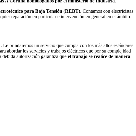
stas A Coruña homologados por el ministerio de Industria
.
Electrotécnico para Baja Tensión (REBT)
. Contamos con electricistas
quier reparación en particular e intervención en general en el ámbito
a
. Le brindaremos un servicio que cumpla con los más altos estándares
ara abordar los servicios y trabajos eléctricos que por su complejidad
a debida autorización garantiza que
el trabajo se realice de manera