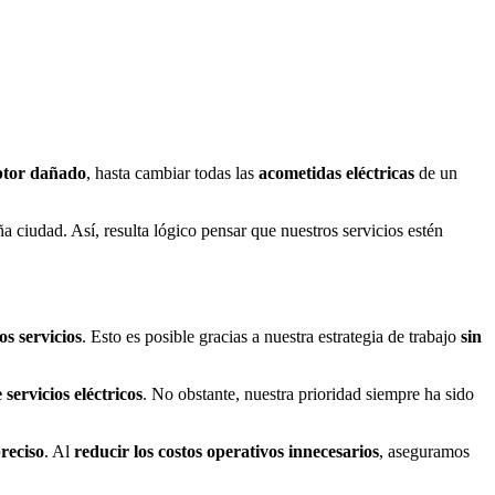
ptor dañado
, hasta cambiar todas las
acometidas eléctricas
de un
a ciudad. Así, resulta lógico pensar que nuestros servicios estén
s servicios
. Esto es posible gracias a nuestra estrategia de trabajo
sin
servicios eléctricos
. No obstante, nuestra prioridad siempre ha sido
reciso
. Al
reducir los costos operativos innecesarios
, aseguramos