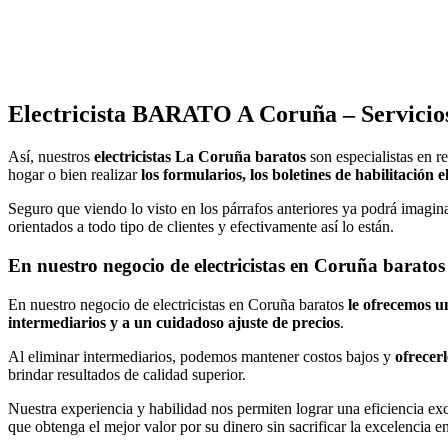
Electricista BARATO A Coruña – Servicios
Así, nuestros
electricistas La Coruña baratos
son especialistas en r
hogar o bien realizar
los formularios, los boletines de habilitación e
Seguro que viendo lo visto en los párrafos anteriores ya podrá imaginar
orientados a todo tipo de clientes y efectivamente así lo están.
En nuestro negocio de electricistas en Coruña barato
En nuestro negocio de electricistas en Coruña baratos
le ofrecemos u
intermediarios y a un cuidadoso ajuste de precios
.
Al eliminar intermediarios, podemos mantener costos bajos y
ofrecer
brindar resultados de calidad superior.
Nuestra experiencia y habilidad nos permiten lograr una eficiencia ex
que obtenga el mejor valor por su dinero sin sacrificar la excelencia en