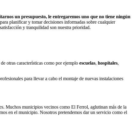
icitarnos un presupuesto, le entregaremos uno que no tiene ningún
 para planificar y tomar decisiones informadas sobre cualquier
satisfacción y tranquilidad son nuestra prioridad.
de otras características como por ejemplo
escuelas
,
hospitales
,
ofesionales para llevar a cabo el montaje de nuevas instalaciones
es. Muchos municipios vecinos como El Ferrol, aglutinan más de la
nemos en el municipio. Nosotros pretendemos dar un servicio como el