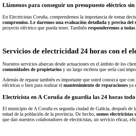
Llámenos para conseguir un presupuesto eléctrico s
En Electricistas Coruña, comprendemos la importancia de tomar decisio
compromiso. Le daremos una evaluación detallada y precisa del ser
proyecto eléctrico que pueda tener. También
responderemos a todas 
Servicios de electricidad 24 horas con el e
Nuestros servicios abarcan desde actuaciones en el ámbito de los clie
comunidades de propietarios
y un largo etcétera que sería casi impo
Además de reparar también es importante que usted conozca que con nue
eléctricas o bien para realizar el
mantenimiento de reparaciones
ya e
Electricista en A Coruña de guardia las 24 horas todo
El municipio de A Coruña es segunda ciudad de Galicia, después de l
mitad de la población de la provincia. De hecho,
somos electricistas
que dan nuestros colaboradores de electricistas, un servicio eficaz, efi