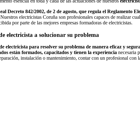
lemento esencial en toda y cada de las actuaciones de nuestros
electrici
Real Decreto 842/2002, de 2 de agosto, que regula el Reglamento 
uestros electricistas Coruña son profesionales capaces de realizar cual
ecibida por parte de las mejores empresas formadoras de electricistas.
e electricista a solucionar su problema
 de electricista para resolver su problema de manera eficaz y segur
zados están formados, capacitados y tienen la experiencia
necesaria p
eparación, instalación o mantenimiento, contar con un profesional con l