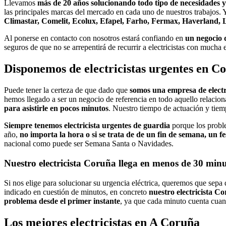
Llevamos
más de 20 años solucionando todo tipo de necesidades y 
las principales marcas del mercado en cada uno de nuestros trabajos. 
Climastar, Comelit, Ecolux, Efapel, Farho, Fermax, Haverland, 
Al ponerse en contacto con nosotros estará confiando en
un negocio d
seguros de que no se arrepentirá de recurrir a electricistas con mucha
Disponemos de electricistas urgentes en Co
Puede tener la certeza de que dado que
somos una empresa de electr
hemos llegado a ser un negocio de referencia en todo aquello relacio
para asistirle en pocos minutos
. Nuestro tiempo de actuación y tiem
Siempre tenemos electricista urgentes de guardia
porque los proble
año,
no importa la hora o si se trata de de un fin de semana, un f
nacional como puede ser Semana Santa o Navidades.
Nuestro electricista Coruña llega en menos de 30 min
Si nos elige para solucionar su urgencia eléctrica, queremos que sepa 
indicado en cuestión de minutos, en concreto
nuestro electricista C
problema desde el primer instante
, ya que cada minuto cuenta cuand
Los mejores electricistas en A Coruña