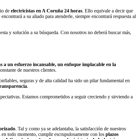
io de
electricistas en A Coruña 24 horas
. Ello equivale a decir que
 encontrará a su aliado para atenderle, siempre encontrará respuesta al
uesta y solución a su búsqueda. Con nosotros no deberá buscar más,
ias a un esfuerzo incansable, un enfoque implacable en la
constante de nuestros clientes.
fiables, seguras y de alta calidad ha sido un pilar fundamental en
 transparencia
.
xpectativas. Estamos comprometidos a seguir creciendo y sirviendo a
torizado
. Tal y como ya se adelantaba, la satisfacción de nuestros
osos en todo momento, cumplir escrupulosamente con los
plazos