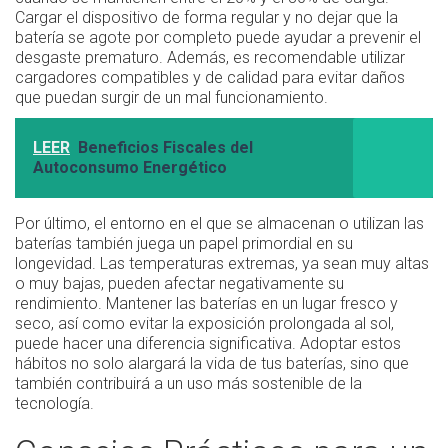
Cargar el dispositivo de forma regular y no dejar que la
batería se agote por completo puede ayudar a prevenir el
desgaste prematuro. Además, es recomendable utilizar
cargadores compatibles y de calidad para evitar daños
que puedan surgir de un mal funcionamiento.
LEER
Beneficios Fiscales del
Autoconsumo Energético
Por último, el entorno en el que se almacenan o utilizan las
baterías también juega un papel primordial en su
longevidad. Las temperaturas extremas, ya sean muy altas
o muy bajas, pueden afectar negativamente su
rendimiento. Mantener las baterías en un lugar fresco y
seco, así como evitar la exposición prolongada al sol,
puede hacer una diferencia significativa. Adoptar estos
hábitos no solo alargará la vida de tus baterías, sino que
también contribuirá a un uso más sostenible de la
tecnología.