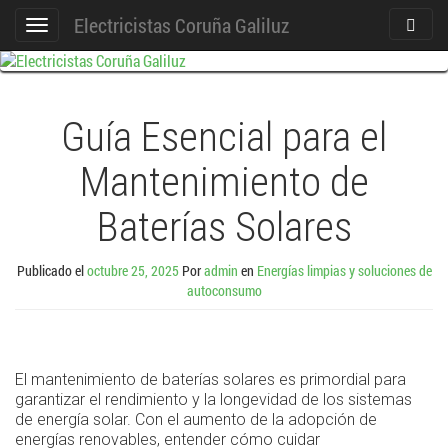
Electricistas Coruña Galiluz
Act./De
Cambiar
Búsque
navegación
Guía Esencial para el
Mantenimiento de
Baterías Solares
Publicado el
octubre 25, 2025
Por
admin
en
Energías limpias y soluciones de
autoconsumo
El mantenimiento de baterías solares es primordial para
garantizar el rendimiento y la longevidad de los sistemas
de energía solar. Con el aumento de la adopción de
energías renovables, entender cómo cuidar