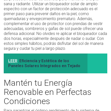
sana y radiante. Utilizar un bloqueador solar de amplio
espectro con un factor de protección adecuado es el
primer paso para prevenir daños en la piel, como
quemaduras y envejecimiento prematuro. Además,
complementar el uso de protector con prendas de vestir
adecuadas, sombreros y gafas de sol puede ofrecer una
defensa adicional. No olvides re aplicar el bloqueador cada
dos horas, especialmente después de nadar o sudar. Con
estos simples hábitos, podrás disfrutar del sol de manera
segura y cuidar tu piel a largo plazo.
LEER
Eficiencia y Estética de los
Paneles Solares Integrados en Tejado
Mantén tu Energía
Renovable en Perfectas
Condiciones
Para garantizar el óptimo rendimiento de tu sistema de