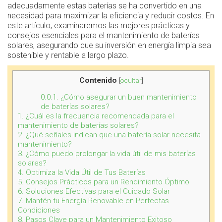
adecuadamente estas baterías se ha convertido en una
necesidad para maximizar la eficiencia y reducir costos. En
este artículo, examinaremos las mejores prácticas y
consejos esenciales para el mantenimiento de baterías
solares, asegurando que su inversión en energía limpia sea
sostenible y rentable a largo plazo.
Contenido
[
ocultar
]
0.0.1.
¿Cómo asegurar un buen mantenimiento
de baterías solares?
1.
¿Cuál es la frecuencia recomendada para el
mantenimiento de baterías solares?
2.
¿Qué señales indican que una batería solar necesita
mantenimiento?
3.
¿Cómo puedo prolongar la vida útil de mis baterías
solares?
4.
Optimiza la Vida Útil de Tus Baterías
5.
Consejos Prácticos para un Rendimiento Óptimo
6.
Soluciones Efectivas para el Cuidado Solar
7.
Mantén tu Energía Renovable en Perfectas
Condiciones
8.
Pasos Clave para un Mantenimiento Exitoso