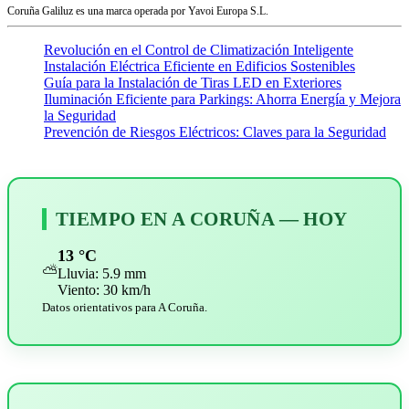
Coruña Galiluz es una marca operada por Yavoi Europa S.L.
Revolución en el Control de Climatización Inteligente
Instalación Eléctrica Eficiente en Edificios Sostenibles
Guía para la Instalación de Tiras LED en Exteriores
Iluminación Eficiente para Parkings: Ahorra Energía y Mejora
la Seguridad
Prevención de Riesgos Eléctricos: Claves para la Seguridad
TIEMPO EN A CORUÑA — HOY
13 °C
⛅
Lluvia: 5.9 mm
Viento: 30 km/h
Datos orientativos para A Coruña.