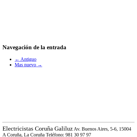
Navegación de la entrada
← Antiguo
Mas nuevo →
Electricistas Coruña Galiluz
Av. Buenos Aires, 5-6, 15004
A Coruña, La Coruña
Teléfono: 981 30 97 97