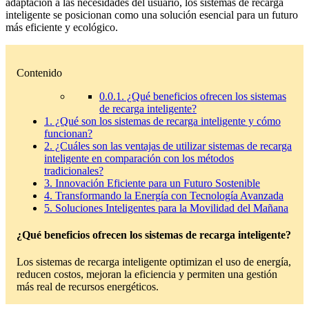
adaptación a las necesidades del usuario, los sistemas de recarga
inteligente se posicionan como una solución esencial para un futuro
más eficiente y ecológico.
Contenido
0.0.1.
¿Qué beneficios ofrecen los sistemas
de recarga inteligente?
1.
¿Qué son los sistemas de recarga inteligente y cómo
funcionan?
2.
¿Cuáles son las ventajas de utilizar sistemas de recarga
inteligente en comparación con los métodos
tradicionales?
3.
Innovación Eficiente para un Futuro Sostenible
4.
Transformando la Energía con Tecnología Avanzada
5.
Soluciones Inteligentes para la Movilidad del Mañana
¿Qué beneficios ofrecen los sistemas de recarga inteligente?
Los sistemas de recarga inteligente optimizan el uso de energía,
reducen costos, mejoran la eficiencia y permiten una gestión
más real de recursos energéticos.