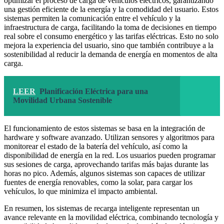
optimizar el proceso de carga de vehículos eléctricos, garantizando
una gestión eficiente de la energía y la comodidad del usuario. Estos
sistemas permiten la comunicación entre el vehículo y la
infraestructura de carga, facilitando la toma de decisiones en tiempo
real sobre el consumo energético y las tarifas eléctricas. Esto no solo
mejora la experiencia del usuario, sino que también contribuye a la
sostenibilidad al reducir la demanda de energía en momentos de alta
carga.
LEER
Planificación Eléctrica para una
Movilidad Urbana Sostenible
El funcionamiento de estos sistemas se basa en la integración de
hardware y software avanzado. Utilizan sensores y algoritmos para
monitorear el estado de la batería del vehículo, así como la
disponibilidad de energía en la red. Los usuarios pueden programar
sus sesiones de carga, aprovechando tarifas más bajas durante las
horas no pico. Además, algunos sistemas son capaces de utilizar
fuentes de energía renovables, como la solar, para cargar los
vehículos, lo que minimiza el impacto ambiental.
En resumen, los sistemas de recarga inteligente representan un
avance relevante en la movilidad eléctrica, combinando tecnología y