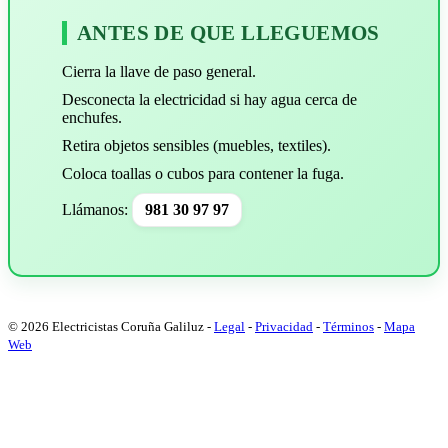
ANTES DE QUE LLEGUEMOS
Cierra la llave de paso general.
Desconecta la electricidad si hay agua cerca de
enchufes.
Retira objetos sensibles (muebles, textiles).
Coloca toallas o cubos para contener la fuga.
Llámanos:
981 30 97 97
© 2026 Electricistas Coruña Galiluz
-
Legal
-
Privacidad
-
Términos
-
Mapa
Web