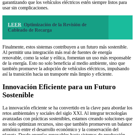
garantizando que los vehículos eléctricos estén siempre listos para
usar sin complicaciones.
LEER
Optimización de la Revisión de
Cableado de Recarga
Finalmente, estos sistemas contribuyen a un futuro más sostenible.
Al permitir una integración más real de fuentes de energía
renovable, como la solar y eólica, fomentan un uso más responsable
de la energía. Esto no solo beneficia al medio ambiente, sino que
también promueve la adopción de vehículos eléctricos, impulsando
así la transición hacia un transporte más limpio y eficiente.
Innovación Eficiente para un Futuro
Sostenible
La innovación eficiente se ha convertido en la clave para abordar los
retos ambientales y sociales del siglo XXI. Al integrar tecnologías
avanzadas con prácticas sostenibles, estamos creando soluciones que
no solo optimizan recursos, sino que también promueven un balance
armónico entre el desarrollo económico y la conservación del
planeta. Desde energías renovables hasta sistemas de producción