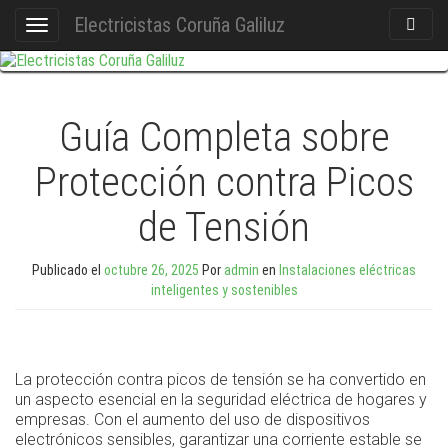
Electricistas Coruña Galiluz
Act./De
Cambiar
Búsque
navegación
Guía Completa sobre
Protección contra Picos
de Tensión
Publicado el
octubre 26, 2025
Por
admin
en
Instalaciones eléctricas
inteligentes y sostenibles
La protección contra picos de tensión se ha convertido en
un aspecto esencial en la seguridad eléctrica de hogares y
empresas. Con el aumento del uso de dispositivos
electrónicos sensibles, garantizar una corriente estable se