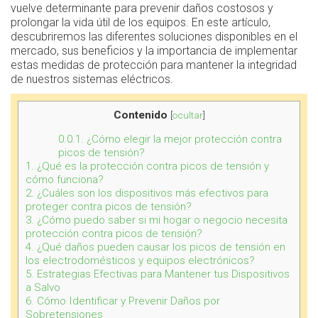
vuelve determinante para prevenir daños costosos y
prolongar la vida útil de los equipos. En este artículo,
descubriremos las diferentes soluciones disponibles en el
mercado, sus beneficios y la importancia de implementar
estas medidas de protección para mantener la integridad
de nuestros sistemas eléctricos.
Contenido
[
ocultar
]
0.0.1.
¿Cómo elegir la mejor protección contra
picos de tensión?
1.
¿Qué es la protección contra picos de tensión y
cómo funciona?
2.
¿Cuáles son los dispositivos más efectivos para
proteger contra picos de tensión?
3.
¿Cómo puedo saber si mi hogar o negocio necesita
protección contra picos de tensión?
4.
¿Qué daños pueden causar los picos de tensión en
los electrodomésticos y equipos electrónicos?
5.
Estrategias Efectivas para Mantener tus Dispositivos
a Salvo
6.
Cómo Identificar y Prevenir Daños por
Sobretensiones