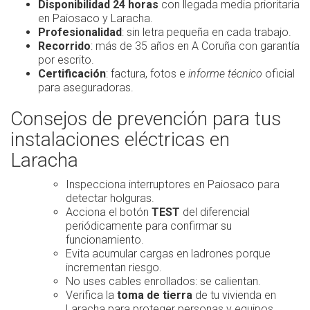
Disponibilidad 24 horas
con llegada media prioritaria
en Paiosaco y Laracha.
Profesionalidad
: sin letra pequeña en cada trabajo.
Recorrido
: más de 35 años en A Coruña con garantía
por escrito.
Certificación
: factura, fotos e
informe técnico
oficial
para aseguradoras.
Consejos de prevención para tus
instalaciones eléctricas en
Laracha
Inspecciona interruptores en Paiosaco para
detectar holguras.
Acciona el botón
TEST
del diferencial
periódicamente para confirmar su
funcionamiento.
Evita acumular cargas en ladrones porque
incrementan riesgo.
No uses cables enrollados: se calientan.
Verifica la
toma de tierra
de tu vivienda en
Laracha para proteger personas y equipos.