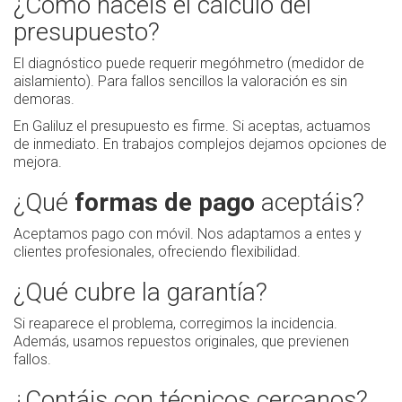
¿Cómo hacéis el cálculo del
presupuesto?
El diagnóstico puede requerir megóhmetro (medidor de
aislamiento). Para fallos sencillos la valoración es sin
demoras.
En Galiluz el presupuesto es firme. Si aceptas, actuamos
de inmediato. En trabajos complejos dejamos opciones de
mejora.
¿Qué
formas de pago
aceptáis?
Aceptamos pago con móvil. Nos adaptamos a entes y
clientes profesionales, ofreciendo flexibilidad.
¿Qué cubre la garantía?
Si reaparece el problema, corregimos la incidencia.
Además, usamos repuestos originales, que previenen
fallos.
¿Contáis con técnicos cercanos?