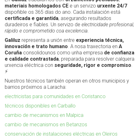
materiais homologados CE
e un servizo
urxente 24/7
dispoñible os 365 días do ano. Cada instalación está
certificada e garantida
, asegurando resultados
duradeiros e fiables. Un servizo de
electricidade profesional,
rápido e comprometido coa excelencia
.
Galiluz
representa a unión entre
experiencia técnica,
innovación e trato humano
. A nosa traxectoria en
A
Coruña
consolidounos como unha empresa
de confianza
e calidade contrastada
, preparada para resolver calquera
urxencia eléctrica con
seguridade, rigor e compromiso
.
⚡
Nuestros técnicos también operan en otros municipios y
barrios próximos a Laracha:
electricistas para comunidades en Coristanco
técnicos disponibles en Carballo
cambio de mecanismos en Malpica
cambio de mecanismos en Betanzos
conservación de instalaciones eléctricas en Oleiros