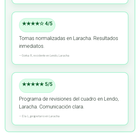
★★★★☆ 4/5
Tomas normalizadas en Laracha.
Resultados
inmediatos.
—
Gorka R.,
residente
en Lendo, Laracha
★★★★★ 5/5
Programa de revisiones del cuadro en Lendo,
Laracha.
Comunicación clara.
—
Ela L.,
propietario
en Laracha