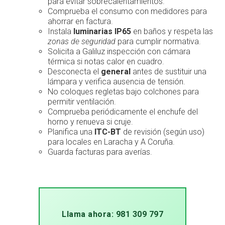
para evitar sobrecalentamientos.
Comprueba el consumo con medidores para
ahorrar en factura.
Instala
luminarias IP65
en baños y respeta las
zonas de seguridad
para cumplir normativa.
Solicita a Galiluz inspección con cámara
térmica si notas calor en cuadro.
Desconecta el
general
antes de sustituir una
lámpara y verifica ausencia de tensión.
No coloques regletas bajo colchones para
permitir ventilación.
Comprueba periódicamente el enchufe del
horno y renueva si cruje.
Planifica una
ITC-BT
de revisión (según uso)
para locales en Laracha y A Coruña.
Guarda facturas para averías.
Llama ahora: 981 309 797