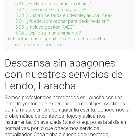
5.31.
¿Emitís documentación oficial?
5.32.
¿Qué ocurre si no hay nadie?
5.33.
¿Cuánto se tarda en desplegar una línea?
5.34.
¿Puedo aprovechar para pedir revisión?
5.35.
¿Incluye gestión RAEE?
5.36.
¿Explicáis mantenimiento?
6.
Electricistas disponibles en Laracha las 24 h
6.1.
Zonas de servicio
Descansa sin apagones
con nuestros servicios de
Lendo, Laracha
Somos profesionales acreditados en Laracha con una
larga trayectoria de experiencia en montajes. Asistimos
con familias, siempre con garantía escrita. Conocemos la
problemática de contactos flojos y aplicamos
instrumentación avanzada.Nuestro equipo está al día en
normativas, por lo que ofrecemos servicios
actualizados.Cada trabajo queda documentado,