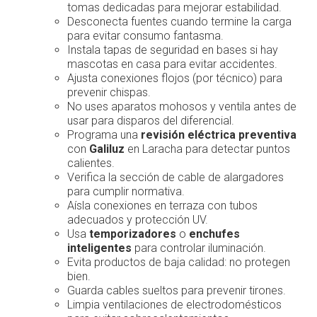
tomas dedicadas para mejorar estabilidad.
Desconecta fuentes cuando termine la carga
para evitar consumo fantasma.
Instala tapas de seguridad en bases si hay
mascotas en casa para evitar accidentes.
Ajusta conexiones flojos (por técnico) para
prevenir chispas.
No uses aparatos mohosos y ventila antes de
usar para disparos del diferencial.
Programa una
revisión eléctrica preventiva
con
Galiluz
en Laracha para detectar puntos
calientes.
Verifica la sección de cable de alargadores
para cumplir normativa.
Aísla conexiones en terraza con tubos
adecuados y protección UV.
Usa
temporizadores
o
enchufes
inteligentes
para controlar iluminación.
Evita productos de baja calidad: no protegen
bien.
Guarda cables sueltos para prevenir tirones.
Limpia ventilaciones de electrodomésticos