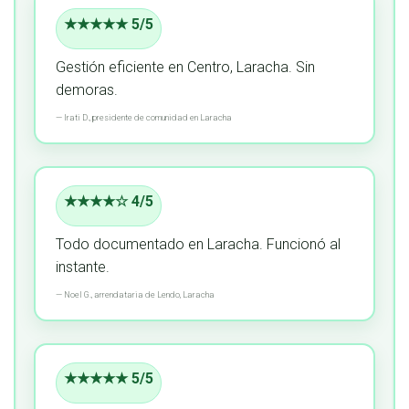
★★★★★ 5/5
Gestión eficiente en Centro, Laracha.
Sin
demoras.
—
Irati D.,
presidente de comunidad
en Laracha
★★★★☆ 4/5
Todo documentado en Laracha.
Funcionó al
instante.
—
Noel G.,
arrendataria
de Lendo, Laracha
★★★★★ 5/5