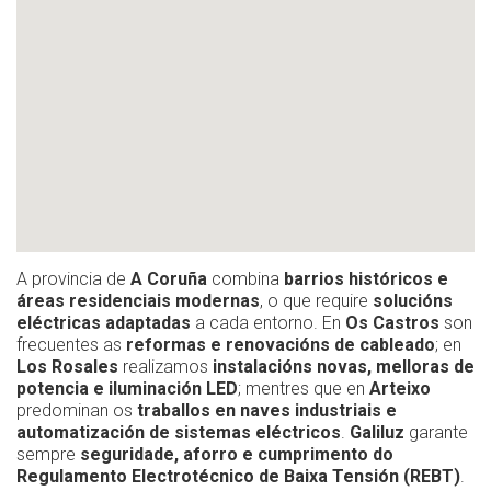
A provincia de
A Coruña
combina
barrios históricos e
áreas residenciais modernas
, o que require
solucións
eléctricas adaptadas
a cada entorno. En
Os Castros
son
frecuentes as
reformas e renovacións de cableado
; en
Los Rosales
realizamos
instalacións novas, melloras de
potencia e iluminación LED
; mentres que en
Arteixo
predominan os
traballos en naves industriais e
automatización de sistemas eléctricos
.
Galiluz
garante
sempre
seguridade, aforro e cumprimento do
Regulamento Electrotécnico de Baixa Tensión (REBT)
.