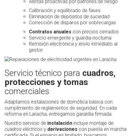
Alertas proactivas por patrones de riesgo
Calibración y equilibrado de fases
Eliminación de depósitos de suciedad
Corrección de disparos por sobrecargas
Contratos anuales
con precios cerrados
Servicio emergente y guardia nocturna
Remisión electrónica y envío inmediato al
gestor
Servicio técnico para
cuadros,
protecciones y tomas
comerciales
Adaptamos instalaciones de domótica básica con
cumplimiento de reglamentos de seguridad. En cada
reforma en Laracha, entregamos garantía firmada.
Nuestro servicio de
instalación
incluye montaje de
cuadros eléctricos
y
derivaciones
con puesta en marcha
certificada. Si el espacio es limitado, buscamos