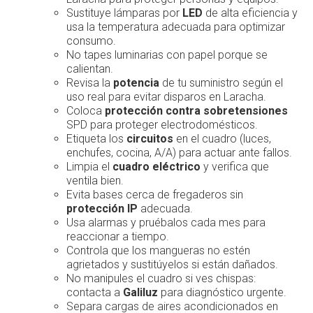
Sustituye lámparas por
LED
de alta eficiencia y
usa la temperatura adecuada para optimizar
consumo.
No tapes luminarias con papel porque se
calientan.
Revisa la
potencia
de tu suministro según el
uso real para evitar disparos en Laracha.
Coloca
protección contra sobretensiones
SPD para proteger electrodomésticos.
Etiqueta los
circuitos
en el cuadro (luces,
enchufes, cocina, A/A) para actuar ante fallos.
Limpia el
cuadro eléctrico
y verifica que
ventila bien.
Evita bases cerca de fregaderos sin
protección IP
adecuada.
Usa alarmas y pruébalos cada mes para
reaccionar a tiempo.
Controla que los mangueras no estén
agrietados y sustitúyelos si están dañados.
No manipules el cuadro si ves chispas:
contacta a
Galiluz
para diagnóstico urgente.
Separa cargas de aires acondicionados en