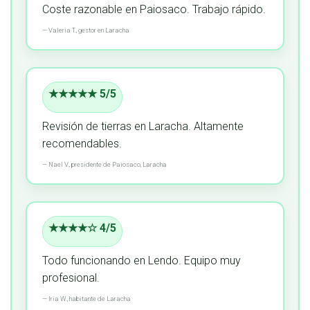
Coste razonable en Paiosaco.
Trabajo rápido.
—
Valeria T.,
gestor
en Laracha
★★★★★ 5/5
Revisión de tierras en Laracha.
Altamente
recomendables.
—
Nael V.,
presidente
de Paiosaco, Laracha
★★★★☆ 4/5
Todo funcionando en Lendo.
Equipo muy
profesional.
—
Iria W.,
habitante
de Laracha