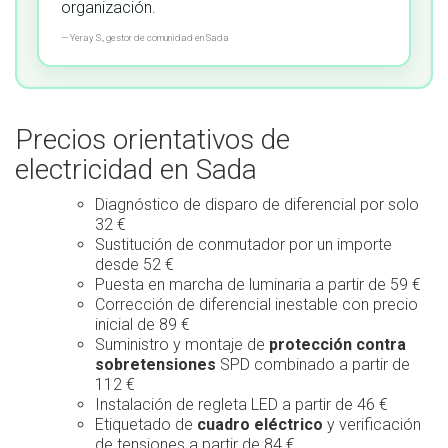
organización.
—
Yeray S.,
gestor de comunidad
en Sada
Precios orientativos de
electricidad en Sada
Diagnóstico de disparo de diferencial por solo
32 €
Sustitución de conmutador por un importe
desde 52 €
Puesta en marcha de luminaria a partir de 59 €
Corrección de diferencial inestable con precio
inicial de 89 €
Suministro y montaje de
protección contra
sobretensiones
SPD combinado a partir de
112 €
Instalación de regleta LED a partir de 46 €
Etiquetado de
cuadro eléctrico
y verificación
de tensiones a partir de 84 €