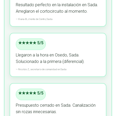
Resultado perfecto en la instalación en Sada.
Arreglaron el cortocircuito al momento.
—
Xiana B.,
cliente
de Centro, Sada
★★★★★ 5/5
Llegaron a la hora en Osedo, Sada.
Solucionado a la primera (diferencial).
—
Nicolás Z.,
secretario de comunidad
en Sada
★★★★★ 5/5
Presupuesto cerrado en Sada.
Canalización
sin rozas innecesarias.