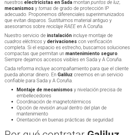
nuestros
electricistas en Sada
montan
puntos de luz
,
mecanismos
y
tomas
de grado de protección IP
adecuado. Proponemos diferenciales superinmunizados
que evitan disparos. Sustituimos material antiguo y
asesoramos sobre
reciclaje RAEE
en A Coruña.
Nuestro servicio de
instalación
incluye montaje de
cuadros eléctricos
y
derivaciones
con verificación
completa. Si el espacio es estrecho, buscamos soluciones
compactas que permitan un
mantenimiento seguro
.
Siempre dejamos accesos visibles en Sada y A Coruña.
Cada reforma incluye acompañamiento para que el cliente
pueda ahorrar dinero. En
Galiluz
creemos en un servicio
confiable para Sada y A Coruña.
Montaje de mecanismos
y nivelación precisa de
embellecedores
Coordinación de magnetotérmicos
Opción de
revisión anual
dentro del plan de
mantenimiento
Orientación en buenas prácticas de seguridad
Por qué contratar
Galiluz