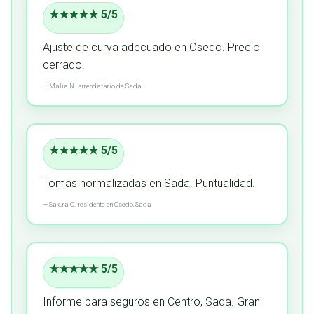
★★★★★ 5/5
Ajuste de curva adecuado en Osedo.
Precio
cerrado.
—
Malia N.,
arrendatario
de Sada
★★★★★ 5/5
Tomas normalizadas en Sada.
Puntualidad.
—
Sakura O.,
residente
en Osedo, Sada
★★★★★ 5/5
Informe para seguros en Centro, Sada.
Gran