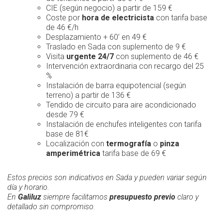
CIE (según negocio) a partir de 159 €
Coste por
hora de electricista
con tarifa base
de 46 €/h
Desplazamiento + 60’ en 49 €
Traslado en Sada con suplemento de 9 €
Visita
urgente 24/7
con suplemento de 46 €
Intervención extraordinaria con recargo del 25
%
Instalación de barra equipotencial (según
terreno) a partir de 136 €
Tendido de circuito para aire acondicionado
desde 79 €
Instalación de enchufes inteligentes con tarifa
base de 81€
Localización con
termografía
o
pinza
amperimétrica
tarifa base de 69 €
Estos precios son indicativos en Sada y pueden variar según
día y horario.
En
Galiluz
siempre facilitamos
presupuesto previo
claro y
detallado sin compromiso.