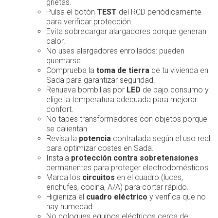
grietas.
Pulsa el botón
TEST
del RCD periódicamente
para verificar protección.
Evita sobrecargar alargadores porque generan
calor.
No uses alargadores enrollados: pueden
quemarse.
Comprueba la
toma de tierra
de tu vivienda en
Sada para garantizar seguridad.
Renueva bombillas por
LED
de bajo consumo y
elige la temperatura adecuada para mejorar
confort.
No tapes transformadores con objetos porque
se calientan.
Revisa la
potencia
contratada según el uso real
para optimizar costes en Sada.
Instala
protección contra sobretensiones
permanentes para proteger electrodomésticos.
Marca los
circuitos
en el cuadro (luces,
enchufes, cocina, A/A) para cortar rápido.
Higieniza el
cuadro eléctrico
y verifica que no
hay humedad.
No coloques equipos eléctricos cerca de