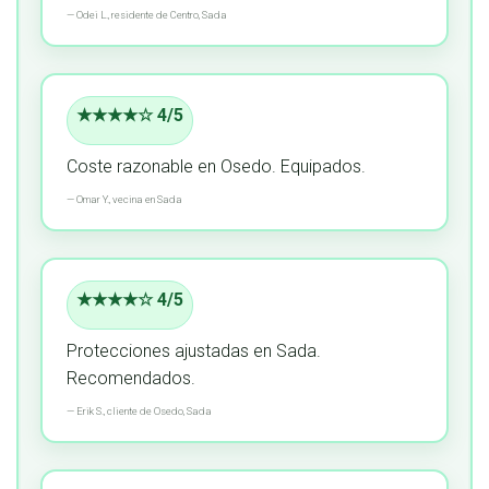
—
Odei L.,
residente
de Centro, Sada
★★★★☆ 4/5
Coste razonable en Osedo.
Equipados.
—
Omar Y.,
vecina
en Sada
★★★★☆ 4/5
Protecciones ajustadas en Sada.
Recomendados.
—
Erik S.,
cliente
de Osedo, Sada