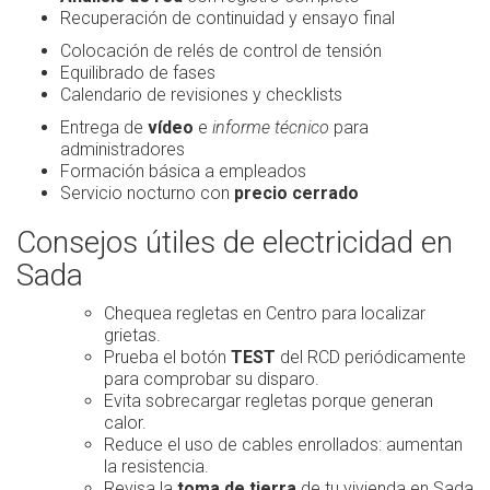
Recuperación de continuidad y ensayo final
Colocación de relés de control de tensión
Equilibrado de fases
Calendario de revisiones y checklists
Entrega de
vídeo
e
informe técnico
para
administradores
Formación básica a empleados
Servicio nocturno con
precio cerrado
Consejos útiles de electricidad en
Sada
Chequea regletas en Centro para localizar
grietas.
Prueba el botón
TEST
del RCD periódicamente
para comprobar su disparo.
Evita sobrecargar regletas porque generan
calor.
Reduce el uso de cables enrollados: aumentan
la resistencia.
Revisa la
toma de tierra
de tu vivienda en Sada