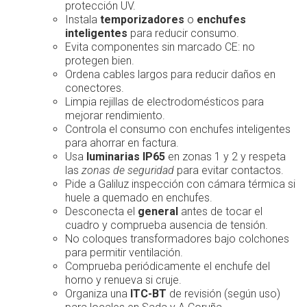
protección UV.
Instala
temporizadores
o
enchufes
inteligentes
para reducir consumo.
Evita componentes sin marcado CE: no
protegen bien.
Ordena cables largos para reducir daños en
conectores.
Limpia rejillas de electrodomésticos para
mejorar rendimiento.
Controla el consumo con enchufes inteligentes
para ahorrar en factura.
Usa
luminarias IP65
en zonas 1 y 2 y respeta
las
zonas de seguridad
para evitar contactos.
Pide a Galiluz inspección con cámara térmica si
huele a quemado en enchufes.
Desconecta el
general
antes de tocar el
cuadro y comprueba ausencia de tensión.
No coloques transformadores bajo colchones
para permitir ventilación.
Comprueba periódicamente el enchufe del
horno y renueva si cruje.
Organiza una
ITC-BT
de revisión (según uso)