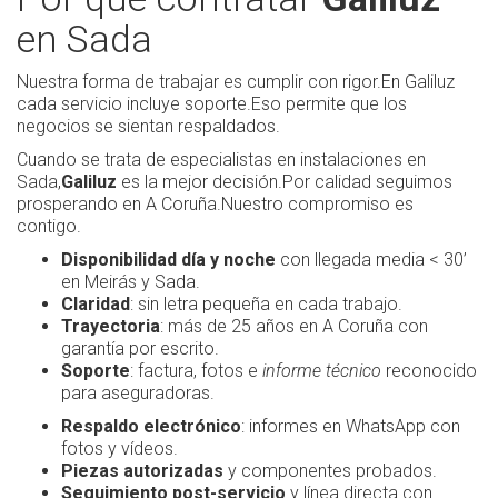
en Sada
Nuestra forma de trabajar es cumplir con rigor.En Galiluz
cada servicio incluye soporte.Eso permite que los
negocios se sientan respaldados.
Cuando se trata de especialistas en instalaciones en
Sada,
Galiluz
es la mejor decisión.Por calidad seguimos
prosperando en A Coruña.Nuestro compromiso es
contigo.
Disponibilidad día y noche
con llegada media < 30’
en Meirás y Sada.
Claridad
: sin letra pequeña en cada trabajo.
Trayectoria
: más de 25 años en A Coruña con
garantía por escrito.
Soporte
: factura, fotos e
informe técnico
reconocido
para aseguradoras.
Respaldo electrónico
: informes en WhatsApp con
fotos y vídeos.
Piezas autorizadas
y componentes probados.
Seguimiento post-servicio
y línea directa con