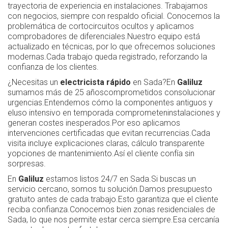
trayectoria de experiencia en instalaciones. Trabajamos
con negocios, siempre con respaldo oficial. Conocemos la
problemática de cortocircuitos ocultos y aplicamos
comprobadores de diferenciales.Nuestro equipo está
actualizado en técnicas, por lo que ofrecemos soluciones
modernas.Cada trabajo queda registrado, reforzando la
confianza de los clientes.
¿Necesitas un
electricista rápido
en Sada?En
Galiluz
sumamos más de 25 añoscomprometidos consolucionar
urgencias.Entendemos cómo la componentes antiguos y
eluso intensivo en temporada comprometeninstalaciones y
generan costes inesperados.Por eso aplicamos
intervenciones certificadas que evitan recurrencias.Cada
visita incluye explicaciones claras, cálculo transparente
yopciones de mantenimiento.Así el cliente confía sin
sorpresas.
En
Galiluz
estamos listos 24/7 en Sada.Si buscas un
servicio cercano, somos tu solución.Damos presupuesto
gratuito antes de cada trabajo.Esto garantiza que el cliente
reciba confianza.Conocemos bien zonas residenciales de
Sada, lo que nos permite estar cerca siempre.Esa cercanía