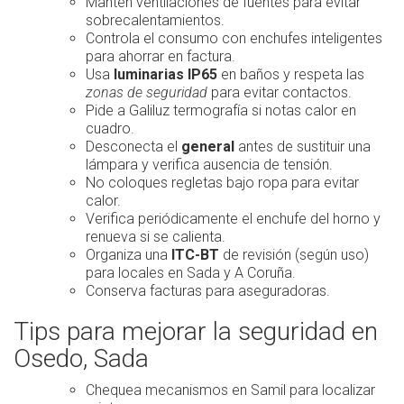
Mantén ventilaciones de fuentes para evitar
sobrecalentamientos.
Controla el consumo con enchufes inteligentes
para ahorrar en factura.
Usa
luminarias IP65
en baños y respeta las
zonas de seguridad
para evitar contactos.
Pide a Galiluz termografía si notas calor en
cuadro.
Desconecta el
general
antes de sustituir una
lámpara y verifica ausencia de tensión.
No coloques regletas bajo ropa para evitar
calor.
Verifica periódicamente el enchufe del horno y
renueva si se calienta.
Organiza una
ITC-BT
de revisión (según uso)
para locales en Sada y A Coruña.
Conserva facturas para aseguradoras.
Tips para mejorar la seguridad en
Osedo, Sada
Chequea mecanismos en Samil para localizar