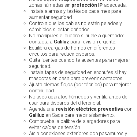
zonas húmedas sin
protección IP
adecuada.
Instala alarmas y testéalos cada mes para
aumentar seguridad.
Controla que los cables no estén pelados y
cámbialos si están dañados.
No manipules el cuadro si huele a quemado:
contacta a
Galiluz
para revisión urgente.
Equilibra cargas de hornos en diferentes
circuitos para reducir disparos.
Quita fuentes cuando te ausentes para mejorar
seguridad.
Instala tapas de seguridad en enchufes si hay
mascotas en casa para prevenir contactos.
Ajusta clemas flojos (por técnico) para mejorar
continuidad.
No uses aparatos húmedos y ventila antes de
usar para disparos del diferencial.
Agenda una
revisión eléctrica preventiva
con
Galiluz
en Sada para medir aislamiento.
Comprueba la calibre de alargadores para
evitar caídas de tensión.
Aísla conexiones exteriores con pasamuros y