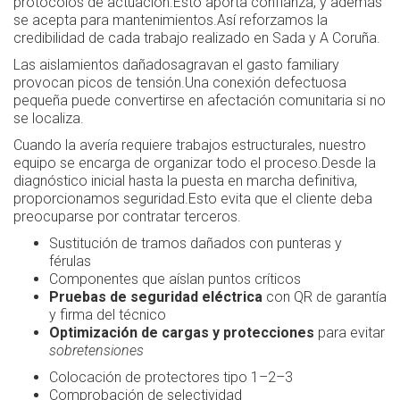
protocolos de actuación.Esto aporta confianza, y además
se acepta para mantenimientos.Así reforzamos la
credibilidad de cada trabajo realizado en Sada y A Coruña.
Las aislamientos dañadosagravan el gasto familiary
provocan picos de tensión.Una conexión defectuosa
pequeña puede convertirse en afectación comunitaria si no
se localiza.
Cuando la avería requiere trabajos estructurales, nuestro
equipo se encarga de organizar todo el proceso.Desde la
diagnóstico inicial hasta la puesta en marcha definitiva,
proporcionamos seguridad.Esto evita que el cliente deba
preocuparse por contratar terceros.
Sustitución de tramos dañados con punteras y
férulas
Componentes que aíslan puntos críticos
Pruebas de seguridad eléctrica
con QR de garantía
y firma del técnico
Optimización de cargas y protecciones
para evitar
sobretensiones
Colocación de protectores tipo 1–2–3
Comprobación de selectividad