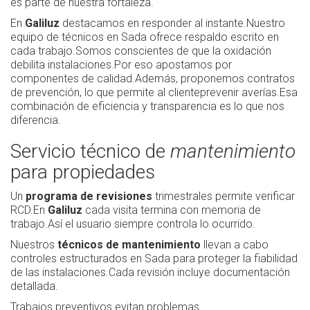
es parte de nuestra fortaleza.
En
Galiluz
destacamos en responder al instante.Nuestro
equipo de técnicos en Sada ofrece respaldo escrito en
cada trabajo.Somos conscientes de que la oxidación
debilita instalaciones.Por eso apostamos por
componentes de calidad.Además, proponemos contratos
de prevención, lo que permite al clienteprevenir averías.Esa
combinación de eficiencia y transparencia es lo que nos
diferencia.
Servicio técnico de
mantenimiento
para propiedades
Un
programa de revisiones
trimestrales permite verificar
RCD.En
Galiluz
cada visita termina con memoria de
trabajo.Así el usuario siempre controla lo ocurrido.
Nuestros
técnicos de mantenimiento
llevan a cabo
controles estructurados en Sada para proteger la fiabilidad
de las instalaciones.Cada revisión incluye documentación
detallada.
Trabajos preventivos evitan problemas