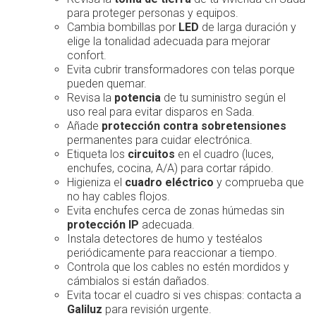
para proteger personas y equipos.
Cambia bombillas por
LED
de larga duración y
elige la tonalidad adecuada para mejorar
confort.
Evita cubrir transformadores con telas porque
pueden quemar.
Revisa la
potencia
de tu suministro según el
uso real para evitar disparos en Sada.
Añade
protección contra sobretensiones
permanentes para cuidar electrónica.
Etiqueta los
circuitos
en el cuadro (luces,
enchufes, cocina, A/A) para cortar rápido.
Higieniza el
cuadro eléctrico
y comprueba que
no hay cables flojos.
Evita enchufes cerca de zonas húmedas sin
protección IP
adecuada.
Instala detectores de humo y testéalos
periódicamente para reaccionar a tiempo.
Controla que los cables no estén mordidos y
cámbialos si están dañados.
Evita tocar el cuadro si ves chispas: contacta a
Galiluz
para revisión urgente.