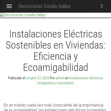
Electricistas Coruña Galiluz
Act./De
Cambiar
Búsque
navegación
Instalaciones Eléctricas
Sostenibles en Viviendas:
Eficiencia y
Ecoamigabilidad
Publicado el
octubre 27, 2025
Por
admin
en
Instalaciones eléctricas
inteligentes y sostenibles
En un mundo cada vez más consciente de la importancia
de la sostenibilidad, las instalaciones eléctricas sostenibles