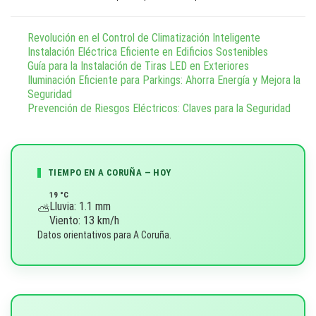
g
Revolución en el Control de Climatización Inteligente
a
Instalación Eléctrica Eficiente en Edificios Sostenibles
Guía para la Instalación de Tiras LED en Exteriores
c
Iluminación Eficiente para Parkings: Ahorra Energía y Mejora la
Seguridad
i
Prevención de Riesgos Eléctricos: Claves para la Seguridad
ó
n
TIEMPO EN A CORUÑA — HOY
19 °C
d
Lluvia: 1.1 mm
⛅
Viento: 13 km/h
e
Datos orientativos para A Coruña.
l
a