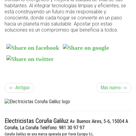
habitantes. Al integrar tecnologías limpias y eficientes, se
está construyendo un futuro más responsable y
consciente, donde cada hogar se convierte en un paso
hacia un planeta más saludable. Apostar por estas
soluciones es un compromiso que beneficia a todos.
N
← Antiguo
Mas nuevo →
a
v
Electricistas Coruña Galiluz
Av. Buenos Aires, 5-6, 15004 A
e
Coruña, La Coruña
Teléfono: 981 30 97 97
Coruña Galiluz es una marca operada por Yavoi Europa S.L.