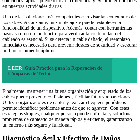
soluciones rápidas puede marcar la diferencia y evitar interrupciones
en nuestras actividades diarias.
Una de las soluciones más competentes es revisar las conexiones de
los cables. A constante, un simple ajuste puede restablecer la
funcionalidad de un dispositivo. Además, contar con herramientas
básicas como un multímetro para verificar la continuidad del
cableado es esencial. Si se detecta un cable dañado, el reemplazo
inmediato es necesario para prevenir riesgos de seguridad y asegurar
un funcionamiento óptimo.
LEER
Guía Práctica para la Reparación de
Lámparas de Techo
Finalmente, mantener una buena organización y etiquetado de los
cables puede prevenir confusiones y facilitar futuras reparaciones.
Utilizar organizadores de cables y realizar chequeos periódicos
permite identificar problemas antes de que se agraven. Con estas
estrategias simples, cualquier persona puede enfrentar y solucionar
problemas de cableado de manera rápida y eficiente, garantizando
un entorno más seguro y funcional.
Diagnóstico Ágil y Efectivo de Daños