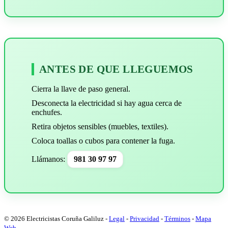
ANTES DE QUE LLEGUEMOS
Cierra la llave de paso general.
Desconecta la electricidad si hay agua cerca de
enchufes.
Retira objetos sensibles (muebles, textiles).
Coloca toallas o cubos para contener la fuga.
Llámanos:
981 30 97 97
© 2026 Electricistas Coruña Galiluz
-
Legal
-
Privacidad
-
Términos
-
Mapa
Web