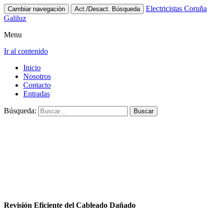
Electricistas Coruña
Cambiar navegación
Act./Desact. Búsqueda
Galiluz
Menu
Ir al contenido
Inicio
Nosotros
Contacto
Entradas
Búsqueda:
Revisión Eficiente del Cableado Dañado