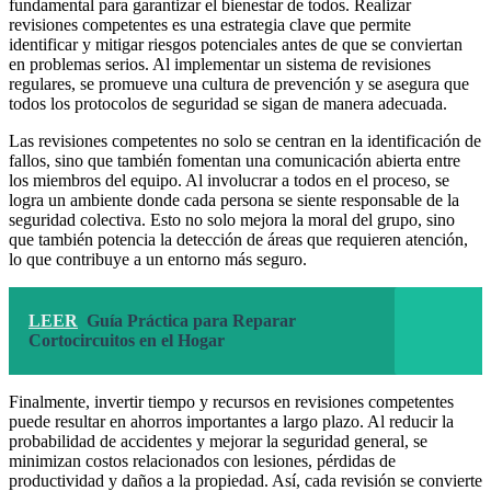
fundamental para garantizar el bienestar de todos. Realizar
revisiones competentes es una estrategia clave que permite
identificar y mitigar riesgos potenciales antes de que se conviertan
en problemas serios. Al implementar un sistema de revisiones
regulares, se promueve una cultura de prevención y se asegura que
todos los protocolos de seguridad se sigan de manera adecuada.
Las revisiones competentes no solo se centran en la identificación de
fallos, sino que también fomentan una comunicación abierta entre
los miembros del equipo. Al involucrar a todos en el proceso, se
logra un ambiente donde cada persona se siente responsable de la
seguridad colectiva. Esto no solo mejora la moral del grupo, sino
que también potencia la detección de áreas que requieren atención,
lo que contribuye a un entorno más seguro.
LEER
Guía Práctica para Reparar
Cortocircuitos en el Hogar
Finalmente, invertir tiempo y recursos en revisiones competentes
puede resultar en ahorros importantes a largo plazo. Al reducir la
probabilidad de accidentes y mejorar la seguridad general, se
minimizan costos relacionados con lesiones, pérdidas de
productividad y daños a la propiedad. Así, cada revisión se convierte