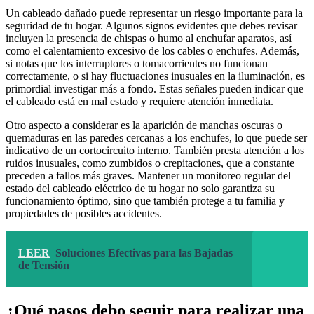
Un cableado dañado puede representar un riesgo importante para la
seguridad de tu hogar. Algunos signos evidentes que debes revisar
incluyen la presencia de chispas o humo al enchufar aparatos, así
como el calentamiento excesivo de los cables o enchufes. Además,
si notas que los interruptores o tomacorrientes no funcionan
correctamente, o si hay fluctuaciones inusuales en la iluminación, es
primordial investigar más a fondo. Estas señales pueden indicar que
el cableado está en mal estado y requiere atención inmediata.
Otro aspecto a considerar es la aparición de manchas oscuras o
quemaduras en las paredes cercanas a los enchufes, lo que puede ser
indicativo de un cortocircuito interno. También presta atención a los
ruidos inusuales, como zumbidos o crepitaciones, que a constante
preceden a fallos más graves. Mantener un monitoreo regular del
estado del cableado eléctrico de tu hogar no solo garantiza su
funcionamiento óptimo, sino que también protege a tu familia y
propiedades de posibles accidentes.
LEER
Soluciones Efectivas para las Bajadas
de Tensión
¿Qué pasos debo seguir para realizar una