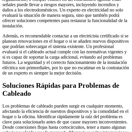
señales puede llevar a riesgos mayores, incluyendo incendios y
daños a los electrodomésticos. Un experto en electricidad no solo
evaluará la situación de manera segura, sino que también podrá
ofrecer soluciones competentes para restaurar la funcionalidad de la
instalación.
Además, es recomendable contactar a un electricista certificado si se
planean renovaciones en el hogar o si se añaden nuevos dispositivos
que podrían sobrecargar el sistema existente. Un profesional
evaluará si el cableado actual cumple con las normativas vigentes y
si es capaz de soportar la carga adicional, evitando así problemas
futuros. La seguridad y el correcto funcionamiento de la instalación
eléctrica son primordiales, por lo que no escatimar en la contratación
de un experto es siempre la mejor decisión.
Soluciones Rápidas para Problemas de
Cableado
Los problemas de cableado pueden surgir en cualquier momento,
afectando la eficiencia de nuestros dispositivos y la comodidad en el
hogar o la oficina. Identificar rápidamente la raíz del problema es
clave para solucionarlo antes de que cause mayores inconvenientes.
Desde conexiones flojas hasta cortocircuitos, tener a mano algunas