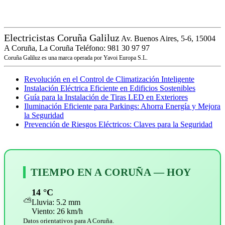
Electricistas Coruña Galiluz
Av. Buenos Aires, 5-6, 15004
A Coruña, La Coruña
Teléfono: 981 30 97 97
Coruña Galiluz es una marca operada por Yavoi Europa S.L.
Revolución en el Control de Climatización Inteligente
Instalación Eléctrica Eficiente en Edificios Sostenibles
Guía para la Instalación de Tiras LED en Exteriores
Iluminación Eficiente para Parkings: Ahorra Energía y Mejora
la Seguridad
Prevención de Riesgos Eléctricos: Claves para la Seguridad
TIEMPO EN A CORUÑA — HOY
14 °C
⛅
Lluvia: 5.2 mm
Viento: 26 km/h
Datos orientativos para A Coruña.