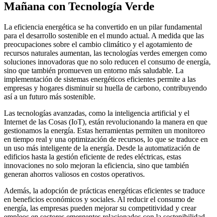
Mañana con Tecnología Verde
La eficiencia energética se ha convertido en un pilar fundamental
para el desarrollo sostenible en el mundo actual. A medida que las
preocupaciones sobre el cambio climático y el agotamiento de
recursos naturales aumentan, las tecnologías verdes emergen como
soluciones innovadoras que no solo reducen el consumo de energía,
sino que también promueven un entorno más saludable. La
implementación de sistemas energéticos eficientes permite a las
empresas y hogares disminuir su huella de carbono, contribuyendo
así a un futuro más sostenible.
Las tecnologías avanzadas, como la inteligencia artificial y el
Internet de las Cosas (IoT), están revolucionando la manera en que
gestionamos la energía. Estas herramientas permiten un monitoreo
en tiempo real y una optimización de recursos, lo que se traduce en
un uso más inteligente de la energía. Desde la automatización de
edificios hasta la gestión eficiente de redes eléctricas, estas
innovaciones no solo mejoran la eficiencia, sino que también
generan ahorros valiosos en costos operativos.
Además, la adopción de prácticas energéticas eficientes se traduce
en beneficios económicos y sociales. Al reducir el consumo de
energía, las empresas pueden mejorar su competitividad y crear
empleos en sectores emergentes relacionados con la sostenibilidad.