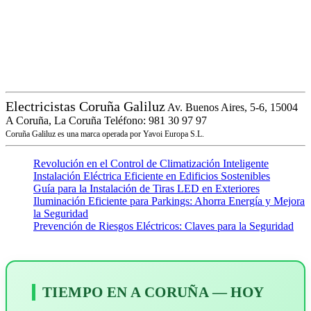
Electricistas Coruña Galiluz
Av. Buenos Aires, 5-6, 15004
A Coruña, La Coruña
Teléfono: 981 30 97 97
Coruña Galiluz es una marca operada por Yavoi Europa S.L.
Revolución en el Control de Climatización Inteligente
Instalación Eléctrica Eficiente en Edificios Sostenibles
Guía para la Instalación de Tiras LED en Exteriores
Iluminación Eficiente para Parkings: Ahorra Energía y Mejora
la Seguridad
Prevención de Riesgos Eléctricos: Claves para la Seguridad
TIEMPO EN A CORUÑA — HOY