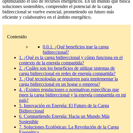
optimizando el uso de recursos energéticos. En un mundo que busca
soluciones sostenibles, comprender el potencial de la carga
bidireccional se vuelve esencial, prometiendo un futuro más
eficiente y colaborativo en el ámbito energético.
Contenido
0.0.1.
¿Qué beneficios trae la carga
bidireccional?
1.
¿Qué es la carga bidireccional y cómo funciona en el
contexto de la energía compartida?
2.
¿Cuáles son los beneficios de utilizar sistemas de
carga bidireccional en redes de energía compartida?
3.
¿Qué tecnologías se requieren para implementar la
carga bidireccional en un hogar o empresa?
4.
¿Existen regulaciones o normativas específicas que
rigen la carga bidireccional y la energía compartida en mi
país?
5.
Innovación en Energía: El Futuro de la Carga
Bidireccional
6.
Compartiendo Energía: Hacia un Mundo Más
Sostenible
7.
Soluciones Ecológicas: La Revolución de la Carga
Energética