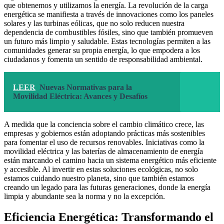
que obtenemos y utilizamos la energía. La revolución de la carga
energética se manifiesta a través de innovaciones como los paneles
solares y las turbinas eólicas, que no solo reducen nuestra
dependencia de combustibles fósiles, sino que también promueven
un futuro más limpio y saludable. Estas tecnologías permiten a las
comunidades generar su propia energía, lo que empodera a los
ciudadanos y fomenta un sentido de responsabilidad ambiental.
LEER
Nuevas Normativas para la
Movilidad Eléctrica: Avances y Desafíos
A medida que la conciencia sobre el cambio climático crece, las
empresas y gobiernos están adoptando prácticas más sostenibles
para fomentar el uso de recursos renovables. Iniciativas como la
movilidad eléctrica y las baterías de almacenamiento de energía
están marcando el camino hacia un sistema energético más eficiente
y accesible. Al invertir en estas soluciones ecológicas, no solo
estamos cuidando nuestro planeta, sino que también estamos
creando un legado para las futuras generaciones, donde la energía
limpia y abundante sea la norma y no la excepción.
Eficiencia Energética: Transformando el