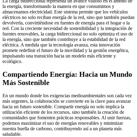
La carga bidireccional representa un avance valioso en el ámbito de
la energía, transformando la manera en que consumimos y
almacenamos electricidad. Este sistema permite que los vehículos
eléctricos no solo reciban energía de la red, sino que también puedan
devolverla, convirtiéndose en fuentes de energía para el hogar o la
red. Con la creciente necesidad de sostenibilidad y la integración de
fuentes renovables, la carga bidireccional no solo optimiza el uso de
la energía, sino que también contribuye a la estabilidad de la red
eléctrica. A medida que la tecnología avanza, esta innovación
promete redefinir el futuro de la movilidad y la gestión energética,
impulsando una transición hacia un modelo más eficiente y
ecológico.
Compartiendo Energía: Hacia un Mundo
Más Sostenible
En un mundo donde los exigencias medioambientales son cada vez
más urgentes, la colaboración se convierte en la clave para avanzar
hacia un futuro sostenible. Compartir energía no solo implica la
utilización eficiente de los recursos, sino también la creación de
comunidades que fomenten prácticas responsables. Al unir fuerzas,
podemos maximizar el uso de energías renovables y minimizar
nuestra huella de carbono, contribuyendo así a un planeta más
saludable.