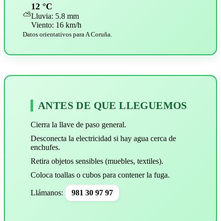
12 °C
⛅
Lluvia: 5.8 mm
Viento: 16 km/h
Datos orientativos para A Coruña.
ANTES DE QUE LLEGUEMOS
Cierra la llave de paso general.
Desconecta la electricidad si hay agua cerca de
enchufes.
Retira objetos sensibles (muebles, textiles).
Coloca toallas o cubos para contener la fuga.
Llámanos:
981 30 97 97