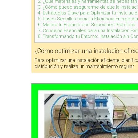
2.
¿Qué materiales y herramientas se necesitan p
3.
¿Cómo puedo asegurarme de que la instalació
4.
Estrategias Clave para Optimizar tu Instalació
5.
Pasos Sencillos hacia la Eficiencia Energética
6.
Mejora tu Espacio con Soluciones Prácticas
7.
Consejos Esenciales para una Instalación Exi
8.
Transformando tu Entorno: Instalación sin Co
¿Cómo optimizar una instalación efici
Para optimizar una instalación eficiente, planific
distribución y realiza un mantenimiento regular.