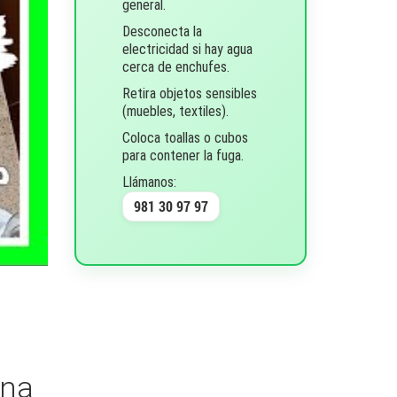
general.
Desconecta la
electricidad si hay agua
cerca de enchufes.
Retira objetos sensibles
(muebles, textiles).
Coloca toallas o cubos
para contener la fuga.
Llámanos:
981 30 97 97
una