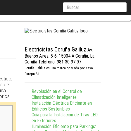
Búsqueda:
Electricistas Coruña Galiluz
Av.
Buenos Aires, 5-6, 15004 A Coruña, La
Coruña
Teléfono: 981 30 97 97
Coruña Galiluz es una marca operada por Yavoi
Europa S.L.
éstico,
os de
una
Revolución en el Control de
orios.
Climatización Inteligente
Instalación Eléctrica Eficiente en
Edificios Sostenibles
Guía para la Instalación de Tiras LED
en Exteriores
Iluminación Eficiente para Parkings: