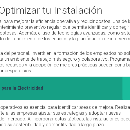
Optimizar tu Instalación
 para mejorar la eficiencia operativa y reducir costos. Una de l
enimiento preventivo regular, que permite identificar y corregir
 costosas. Además, el uso de tecnologías avanzadas, como sis
to del rendimiento de los equipos y la planificación de intervenc
ua del personal. Invertir en la formación de los empleados no so
nta un ambiente de trabajo más seguro y colaborativo. Program
os recursos y la adopción de mejores prácticas pueden contribu
ar desperdicios.
para la Electricidad
 operativos es esencial para identificar áreas de mejora. Realiza
mite a las empresas ajustar sus estrategias y adoptar nuevas
el mercado. Al incorporar estas tácticas, las instalaciones pue
ando su sostenibilidad y competitividad a largo plazo.