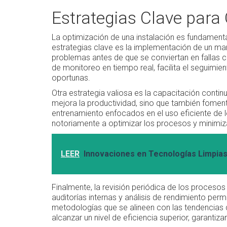
Estrategias Clave para 
La optimización de una instalación es fundamental
estrategias clave es la implementación de un mant
problemas antes de que se conviertan en fallas
de monitoreo en tiempo real, facilita el seguimien
oportunas.
Otra estrategia valiosa es la capacitación contin
mejora la productividad, sino que también fome
entrenamiento enfocados en el uso eficiente de l
notoriamente a optimizar los procesos y minimiz
LEER
Innovaciones en Tecnologías Limpias 
Finalmente, la revisión periódica de los procesos
auditorías internas y análisis de rendimiento per
metodologías que se alineen con las tendencias d
alcanzar un nivel de eficiencia superior, garantiz