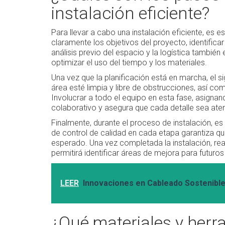
instalación eficiente?
Para llevar a cabo una instalación eficiente, es 
claramente los objetivos del proyecto, identifica
análisis previo del espacio y la logística también
optimizar el uso del tiempo y los materiales.
Una vez que la planificación está en marcha, el si
área esté limpia y libre de obstrucciones, así c
Involucrar a todo el equipo en esta fase, asigna
colaborativo y asegura que cada detalle sea atendi
Finalmente, durante el proceso de instalación, 
de control de calidad en cada etapa garantiza que
esperado. Una vez completada la instalación, real
permitirá identificar áreas de mejora para futuro
LEER
Innovaciones en Cableado Sostenible
¿Qué materiales y herr