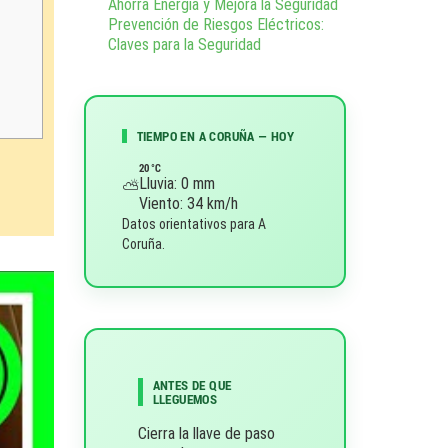
Ahorra Energía y Mejora la Seguridad
Prevención de Riesgos Eléctricos:
Claves para la Seguridad
TIEMPO EN A CORUÑA — HOY
20 °C
Lluvia: 0 mm
⛅
Viento: 34 km/h
Datos orientativos para A
Coruña.
ANTES DE QUE
LLEGUEMOS
Cierra la llave de paso