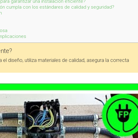
ara garantizar una instalación eficiente?
n cumpla con los estándares de calidad y seguridad?
n
tosa
mplicaciones
ente?
a el diseño, utiliza materiales de calidad, asegura la correcta