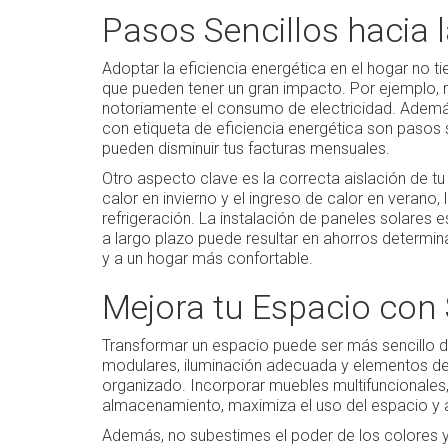
Pasos Sencillos hacia l
Adoptar la eficiencia energética en el hogar n
que pueden tener un gran impacto. Por ejemplo,
notoriamente el consumo de electricidad. Además,
con etiqueta de eficiencia energética son pasos 
pueden disminuir tus facturas mensuales.
Otro aspecto clave es la correcta aislación de tu 
calor en invierno y el ingreso de calor en verano,
refrigeración. La instalación de paneles solares es
a largo plazo puede resultar en ahorros determi
y a un hogar más confortable.
Mejora tu Espacio con 
Transformar un espacio puede ser más sencillo d
modulares, iluminación adecuada y elementos de
organizado. Incorporar muebles multifuncional
almacenamiento, maximiza el uso del espacio y a
Además, no subestimes el poder de los colores y t