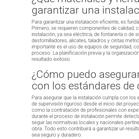
garantizar una instalac
Para garantizar una instalación eficiente, es fu
Primero, se requieren componentes de calidad, c
instalación, ya sea eléctrica, de fontanería o d
destornilladores, alicates, taladros y cintas mé
importante es el uso de equipos de seguridad, co
proceso. La planificación previa y la organizació
resultado exitoso.
¿Cómo puedo asegurarm
con los estándares de 
Para asegurar que la instalación cumpla con los 
de supervisión riguroso desde el inicio del proyec
como la contratación de profesionales con exper
durante el proceso de instalación permite detec
seguir las normativas locales y nacionales pertine
obra. Todo esto contribuirá a garantizar un resul
sea seguro y duradero.