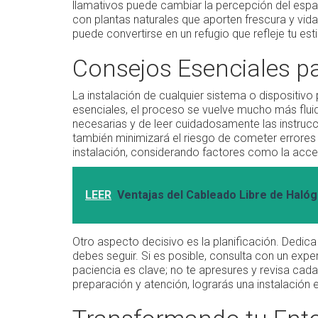
llamativos puede cambiar la percepción del es
con plantas naturales que aporten frescura y vid
puede convertirse en un refugio que refleje tu est
Consejos Esenciales pa
La instalación de cualquier sistema o dispositiv
esenciales, el proceso se vuelve mucho más flui
necesarias y de leer cuidadosamente las instruc
también minimizará el riesgo de cometer errores
instalación, considerando factores como la accesi
LEER
Ventajas del Cableado Libre de Hal
Otro aspecto decisivo es la planificación. Dedica
debes seguir. Si es posible, consulta con un exper
paciencia es clave; no te apresures y revisa cad
preparación y atención, lograrás una instalación