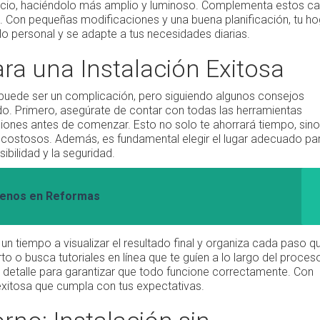
pacio, haciéndolo más amplio y luminoso. Complementa estos c
a. Con pequeñas modificaciones y una buena planificación, tu ho
ilo personal y se adapte a tus necesidades diarias.
ra una Instalación Exitosa
o puede ser un complicación, pero siguiendo algunos consejos
do. Primero, asegúrate de contar con todas las herramientas
ciones antes de comenzar. Esto no solo te ahorrará tiempo, sin
 costosos. Además, es fundamental elegir el lugar adecuado par
bilidad y la seguridad.
ógenos en Reformas
 un tiempo a visualizar el resultado final y organiza cada paso q
to o busca tutoriales en línea que te guíen a lo largo del proces
a detalle para garantizar que todo funcione correctamente. Con
 exitosa que cumpla con tus expectativas.