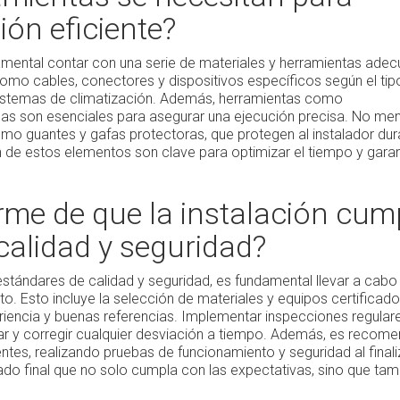
ión eficiente?
ndamental contar con una serie de materiales y herramientas ade
omo cables, conectores y dispositivos específicos según el tip
e sistemas de climatización. Además, herramientas como
tricas son esenciales para asegurar una ejecución precisa. No me
mo guantes y gafas protectoras, que protegen al instalador dur
n de estos elementos son clave para optimizar el tiempo y garan
e de que la instalación cum
calidad y seguridad?
estándares de calidad y seguridad, es fundamental llevar a cabo
to. Esto incluye la selección de materiales y equipos certificado
iencia y buenas referencias. Implementar inspecciones regular
tar y corregir cualquier desviación a tiempo. Además, es recom
ntes, realizando pruebas de funcionamiento y seguridad al finali
tado final que no solo cumpla con las expectativas, sino que tam