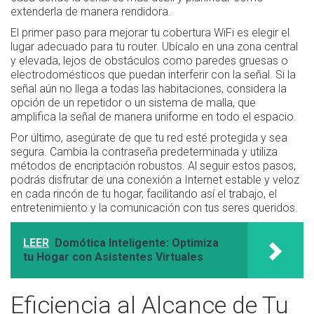
extenderla de manera rendidora.
El primer paso para mejorar tu cobertura WiFi es elegir el
lugar adecuado para tu router. Ubícalo en una zona central
y elevada, lejos de obstáculos como paredes gruesas o
electrodomésticos que puedan interferir con la señal. Si la
señal aún no llega a todas las habitaciones, considera la
opción de un repetidor o un sistema de malla, que
amplifica la señal de manera uniforme en todo el espacio.
Por último, asegúrate de que tu red esté protegida y sea
segura. Cambia la contraseña predeterminada y utiliza
métodos de encriptación robustos. Al seguir estos pasos,
podrás disfrutar de una conexión a Internet estable y veloz
en cada rincón de tu hogar, facilitando así el trabajo, el
entretenimiento y la comunicación con tus seres queridos.
LEER
Domótica Inteligente: Optimiza
tu Hogar con Asistentes Virtuales
Eficiencia al Alcance de Tu