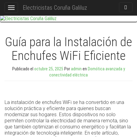
Electricistas Coruña Galiluz
Act./De
Cambiar
Búsque
navegación
Guía para la Instalación de
Enchufes WiFi Eficiente
Publicado el
octubre 25, 2025
Por
admin
en
Domótica avanzada y
conectividad eléctrica
La instalación de enchufes WiFi se ha convertido en una
solución práctica y eficiente para quienes buscan
modernizar sus hogares. Estos dispositivos no solo
permiten controlar la electricidad de manera remota, sino
que también optimizan el consumo energético y facilitan la
integración de tecnología inteligente. En este artículo,