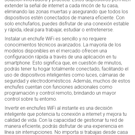
extender la señal de internet a cada rincón de tu casa,
eliminando las zonas muertas y asegurando que todos los
dispositivos estén conectados de manera eficiente. Con
solo enchufarlos, puedes disfrutar de una conexión estable
y rápida, ideal para trabajar, estudiar o entretenerse.
Instalar un enchufe WiFi es sencillo y no requiere
conocimientos técnicos avanzados. La mayoría de los
modelos disponibles en el mercado ofrecen una
configuración rápida a través de una aplicación en tu
smartphone. Esto significa que, en cuestión de minutos,
podrás tener tu hogar totalmente conectado, facilitando el
uso de dispositivos inteligentes como luces, cámaras de
seguridad y electrodomésticos. Además, muchos de estos
enchufes cuentan con funciones adicionales como
programación y control remoto, brindando un mayor
control sobre tu entorno.
Invertir en enchufes WiFi al instante es una decisión
inteligente que potencia tu conexión a internet y mejora tu
calidad de vida. Con la capacidad de gestionar tu red de
manera eficiente, podrás disfrutar de una experiencia en
línea sin interrupciones. No importa si trabajas desde casa