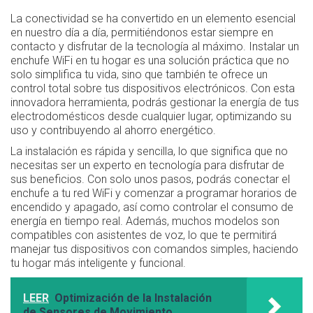
La conectividad se ha convertido en un elemento esencial
en nuestro día a día, permitiéndonos estar siempre en
contacto y disfrutar de la tecnología al máximo. Instalar un
enchufe WiFi en tu hogar es una solución práctica que no
solo simplifica tu vida, sino que también te ofrece un
control total sobre tus dispositivos electrónicos. Con esta
innovadora herramienta, podrás gestionar la energía de tus
electrodomésticos desde cualquier lugar, optimizando su
uso y contribuyendo al ahorro energético.
La instalación es rápida y sencilla, lo que significa que no
necesitas ser un experto en tecnología para disfrutar de
sus beneficios. Con solo unos pasos, podrás conectar el
enchufe a tu red WiFi y comenzar a programar horarios de
encendido y apagado, así como controlar el consumo de
energía en tiempo real. Además, muchos modelos son
compatibles con asistentes de voz, lo que te permitirá
manejar tus dispositivos con comandos simples, haciendo
tu hogar más inteligente y funcional.
LEER
Optimización de la Instalación
de Sensores de Movimiento